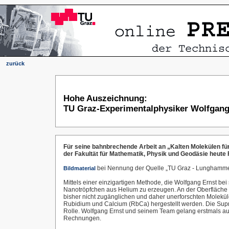
zurück
Hohe Auszeichnung:
TU Graz-Experimentalphysiker Wolfgang 
Für seine bahnbrechende Arbeit an „Kalten Molekülen fü
der Fakultät für Mathematik, Physik und Geodäsie heute
bei Nennung der Quelle „TU Graz - Lunghammer"
Bildmaterial
Mittels einer einzigartigen Methode, die Wolfgang Ernst be
Nanotröpfchen aus Helium zu erzeugen. An der Oberfläche d
bisher nicht zugänglichen und daher unerforschten Molekü
Rubidium und Calcium (RbCa) hergestellt werden. Die Supraf
Rolle. Wolfgang Ernst und seinem Team gelang erstmals au
Rechnungen.